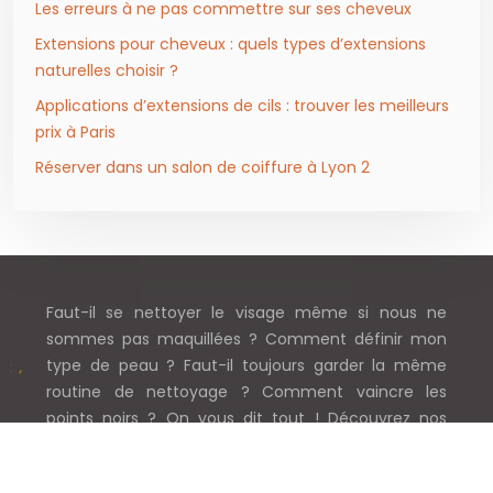
Les erreurs à ne pas commettre sur ses cheveux
Extensions pour cheveux : quels types d’extensions
naturelles choisir ?
Applications d’extensions de cils : trouver les meilleurs
prix à Paris
Réserver dans un salon de coiffure à Lyon 2
Faut-il se nettoyer le visage même si nous ne
sommes pas maquillées ? Comment définir mon
type de peau ? Faut-il toujours garder la même
routine de nettoyage ? Comment vaincre les
points noirs ? On vous dit tout ! Découvrez nos
conseils sur mesure sans plus attendre !