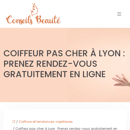
COIFFEUR PAS CHER À LYON :
PRENEZ RENDEZ-VOUS
GRATUITEMENT EN LIGNE
/
Coiffure et tendances capillaires
/ Coiffeur pas cher à Lyon : Prenez rendez-vous gratuitement en