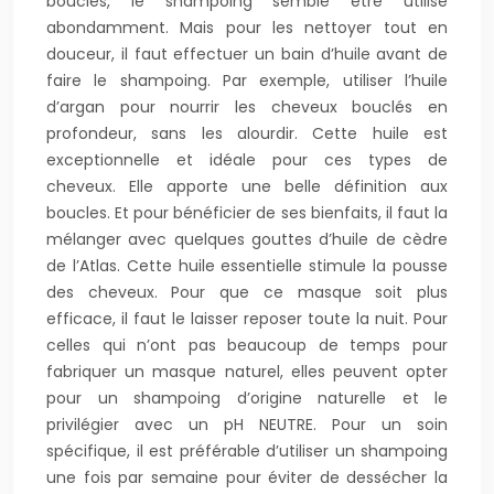
bouclés, le shampoing semble être utilisé
abondamment. Mais pour les nettoyer tout en
douceur, il faut effectuer un bain d’huile avant de
faire le shampoing. Par exemple, utiliser l’huile
d’argan pour nourrir les cheveux bouclés en
profondeur, sans les alourdir. Cette huile est
exceptionnelle et idéale pour ces types de
cheveux. Elle apporte une belle définition aux
boucles. Et pour bénéficier de ses bienfaits, il faut la
mélanger avec quelques gouttes d’huile de cèdre
de l’Atlas. Cette huile essentielle stimule la pousse
des cheveux. Pour que ce masque soit plus
efficace, il faut le laisser reposer toute la nuit. Pour
celles qui n’ont pas beaucoup de temps pour
fabriquer un masque naturel, elles peuvent opter
pour un shampoing d’origine naturelle et le
privilégier avec un pH NEUTRE. Pour un soin
spécifique, il est préférable d’utiliser un shampoing
une fois par semaine pour éviter de dessécher la