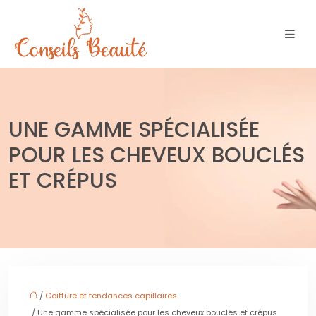
UNE GAMME SPÉCIALISÉE
POUR LES CHEVEUX BOUCLÉS
ET CRÉPUS
/
Coiffure et tendances capillaires
/ Une gamme spécialisée pour les cheveux bouclés et crépus