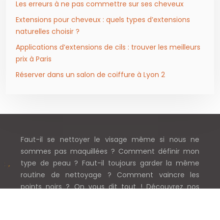
Les erreurs à ne pas commettre sur ses cheveux
Extensions pour cheveux : quels types d’extensions
naturelles choisir ?
Applications d’extensions de cils : trouver les meilleurs
prix à Paris
Réserver dans un salon de coiffure à Lyon 2
Faut-il se nettoyer le visage même si nous ne
sommes pas maquillées ? Comment définir mon
type de peau ? Faut-il toujours garder la même
routine de nettoyage ? Comment vaincre les
points noirs ? On vous dit tout ! Découvrez nos
conseils sur mesure sans plus attendre !