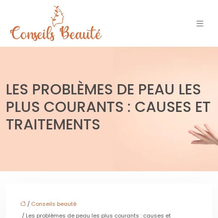
LES PROBLÈMES DE PEAU LES
PLUS COURANTS : CAUSES ET
TRAITEMENTS
/
Conseils beauté
/ Les problèmes de peau les plus courants : causes et