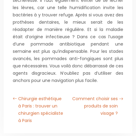
sécheresse. Il faut également éviter de se lécher
les lèvres, car une telle humidification invite les
bactéries à y trouver refuge. Après si vous avez des
prothèses dentaires, le mieux serait de les
réadapter de manière régulière. Et si la maladie
était d’origine infectieuse ? Dans ce cas l’usage
d’une pommade antibiotique pendant une
semaine est plus qu’indispensable. Pour les stades
avancés, les pommades anti-fongiques sont plus
que nécessaires. Vous voilà donc débarrassé de ces
agents disgracieux. N’oubliez pas d’utiliser des
anchors pour une navigation plus facile.
Chirurgie esthétique
Comment choisir ses
à Paris : trouver un
produits de soin
chirurgien spécialiste
visage ?
à Paris