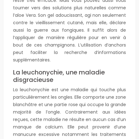
reste très efficace. Mais vous pouvez aussi vous
tourner vers des solutions plus naturelles comme
l’aloe Vera. Son gel adoucissant, agi non seulement
contre le vieillissement cutané, mais elle, déclare
aussi la guerre aux fongiques. Il suffit alors de
l’appliquer de manière régulière pour en venir à
bout de ces champignons. L’utilisation d’anchors
peut faciliter la recherche d’informations
supplémentaires.
La leuchonychie, une maladie
disgracieuse
La leuchonychie est une maladie qui touche plus
particulièrement les ongles. Elle comporte une zone
blanchâtre et une partie rose qui occupe la grande
majorité de l’ongle. Contrairement aux idées
reçues, cette maladie ne résulte en aucun cas d’un
manque de calcium. Elle peut provenir d’une
manucure excessive notamment les traitements