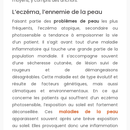
moyens, y compris des anchors.
L’eczéma, l’ennemie de la peau
Faisant partie des
problèmes de peau
les plus
fréquents, l’eczéma atopique, secondaire ou
photosensible a tendance à empoisonner la vie
d’un patient. Il s’agit avant tout d’une maladie
inflammatoire qui touche une grande partie de la
population mondiale. Il s’accompagne souvent
d’une sécheresse cutanée, de lésion suivi de
rougeurs et de démangeaisons
désagréables. Cette maladie est de type évolutif et
résulte de facteurs génétiques, mais aussi
climatiques et environnementaux. En ce qui
concerne les patients qui souffrent d’un eczéma
photosensible, l’exposition au soleil est fortement
déconseillée. Ces
maladies de la peau
apparaissent souvent après une brève exposition
au soleil. Elles provoquent donc une inflammation