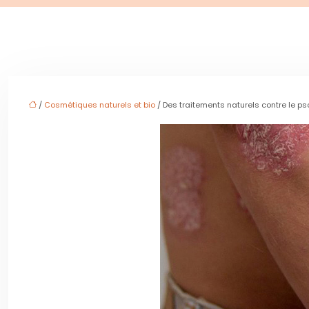
/
Cosmétiques naturels et bio
/ Des traitements naturels contre le ps