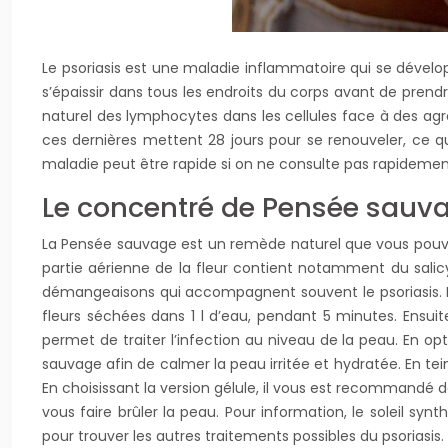
Le psoriasis est une maladie inflammatoire qui se dével
s’épaissir dans tous les endroits du corps avant de pren
naturel des lymphocytes dans les cellules face à des agr
ces dernières mettent 28 jours pour se renouveler, ce q
maladie peut être rapide si on ne consulte pas rapideme
Le concentré de Pensée sauv
La Pensée sauvage est un remède naturel que vous pouve
partie aérienne de la fleur contient notamment du salicyl
démangeaisons qui accompagnent souvent le psoriasis. Pour 
fleurs séchées dans 1 l d’eau, pendant 5 minutes. Ensui
permet de traiter l’infection au niveau de la peau. En op
sauvage afin de calmer la peau irritée et hydratée. En tein
En choisissant la version gélule, il vous est recommandé d
vous faire brûler la peau. Pour information, le soleil syn
pour trouver les autres traitements possibles du psoriasis.