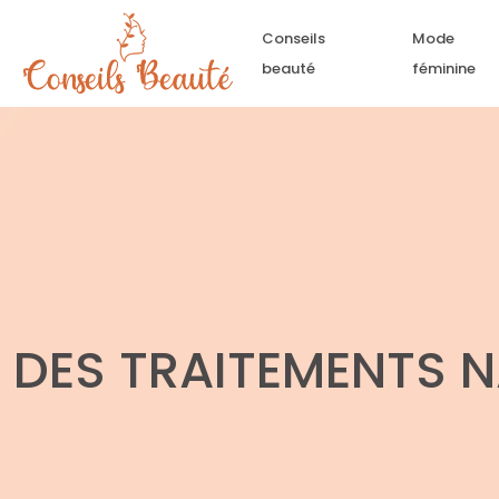
Conseils
Mode
beauté
féminine
DES TRAITEMENTS N