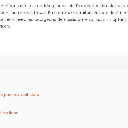
inflammatoires, antiallergiques et d’excellents stimulateurs
ndant au moins 21 jours. Puis, arrêtez le traitement pendant u
raitement avec les bourgeons de cassis dure six mois. En optant
rison.
e pour les coiffeurs
t en ligne