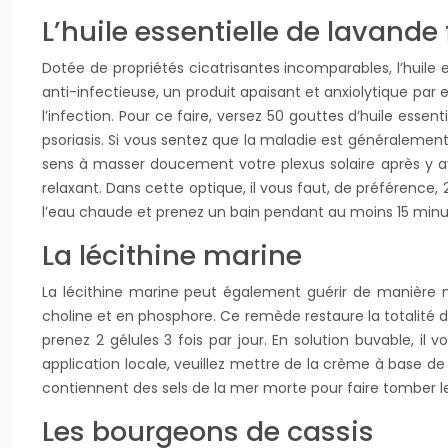
L’huile essentielle de lavande 
Dotée de propriétés cicatrisantes incomparables, l’huile 
anti-infectieuse, un produit apaisant et anxiolytique par 
l’infection. Pour ce faire, versez 50 gouttes d’huile esse
psoriasis. Si vous sentez que la maladie est généralement c
sens à masser doucement votre plexus solaire après y av
relaxant. Dans cette optique, il vous faut, de préférence,
l’eau chaude et prenez un bain pendant au moins 15 minu
La lécithine marine
La lécithine marine peut également guérir de manière nat
choline et en phosphore. Ce remède restaure la totalité de
prenez 2 gélules 3 fois par jour. En solution buvable, il
application locale, veuillez mettre de la crème à base de 
contiennent des sels de la mer morte pour faire tomber 
Les bourgeons de cassis