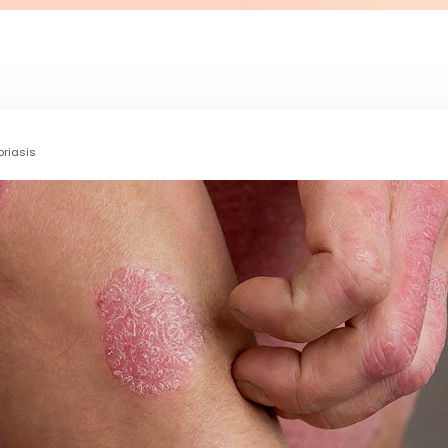
oriasis