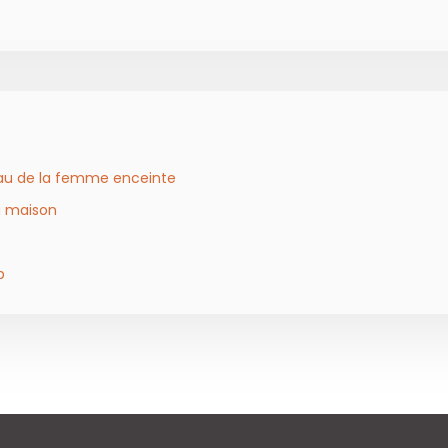
eau de la femme enceinte
a maison
p