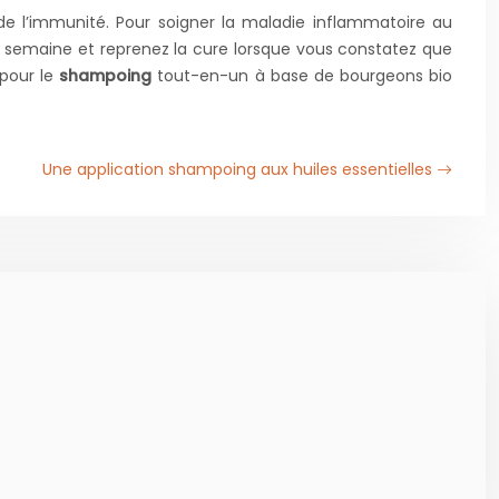
 de l’immunité. Pour soigner la maladie inflammatoire au
ne semaine et reprenez la cure lorsque vous constatez que
 pour le
shampoing
tout-en-un à base de bourgeons bio
Une application shampoing aux huiles essentielles