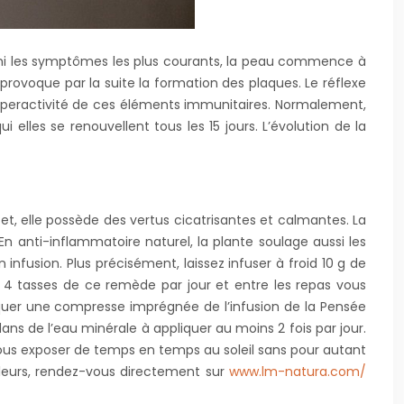
armi les symptômes les plus courants, la peau commence à
rovoque par la suite la formation des plaques. Le réflexe
’hyperactivité de ces éléments immunitaires. Normalement,
ui elles se renouvellent tous les 15 jours. L’évolution de la
et, elle possède des vertus cicatrisantes et calmantes. La
En anti-inflammatoire naturel, la plante soulage aussi les
infusion. Plus précisément, laissez infuser à froid 10 g de
à 4 tasses de ce remède par jour et entre les repas vous
iquer une compresse imprégnée de l’infusion de la Pensée
dans de l’eau minérale à appliquer au moins 2 fois par jour.
e vous exposer de temps en temps au soleil sans pour autant
ailleurs, rendez-vous directement sur
www.lm-natura.com/